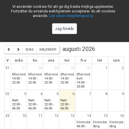
Vi använder cookies för att ge dig bästa möjliga upplevelse.
skiftschema.se
Fortsätter du använda webbplatsen accepterar du att cookies
används.
Läs våran integritetspolicy
Jag förstår
Borlänge Energi 5-skift - B-lag
augusti 2026
IDAG
KALENDER
V
mån
tis
ons
tor
fre
lör
sön
31
27
28
29
30
31
1
2
Eftermiddag
Eftermiddag
Eftermiddag
Eftermiddag
Eftermiddag
14:00 -
14:00 -
14:00 -
14:00 -
kort
22:00
22:00
22:00
22:00
14:00 -
20:00
32
3
4
5
6
7
8
9
Natt
Natt
Natt
Natt
22:00 -
22:00 -
22:00 -
22:00 -
06:00
06:00
06:00
06:00
33
10
11
12
13
14
15
16
Förmiddag
Förmiddag
Förmiddag
06:00 -
lång
lång