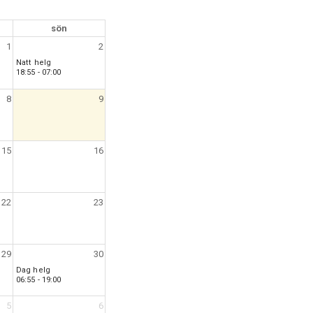
sön
1
2
Natt helg
18:55 - 07:00
8
9
15
16
22
23
29
30
Dag helg
06:55 - 19:00
5
6