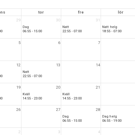
ons
tor
fre
lör
29
30
31
Dag
Natt
Natt helg
00
06:55 - 15:00
22:55 - 07:00
18:55 - 07:00
5
6
7
12
13
14
Natt
00
22:55 - 07:00
19
20
21
e
Kväll
Kväll
00
14:55 - 23:00
14:55 - 23:00
26
27
28
Dag
Dag helg
06:55 - 15:00
06:55 - 19:00
2
3
4