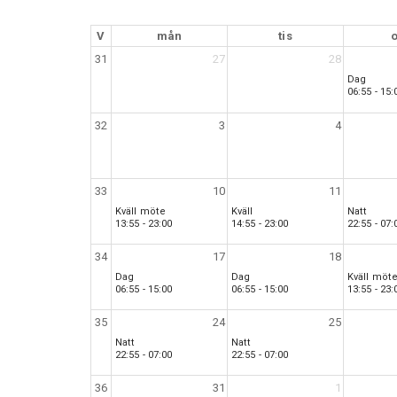
V
mån
tis
31
27
28
Dag
06:55 - 15:
32
3
4
33
10
11
Kväll möte
Kväll
Natt
13:55 - 23:00
14:55 - 23:00
22:55 - 07:
34
17
18
Dag
Dag
Kväll möt
06:55 - 15:00
06:55 - 15:00
13:55 - 23:
35
24
25
Natt
Natt
22:55 - 07:00
22:55 - 07:00
36
31
1