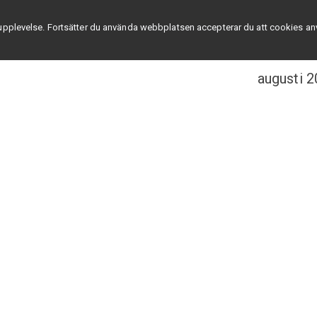
a upplevelse. Fortsätter du använda webbplatsen accepterar du att cookies a
augusti 