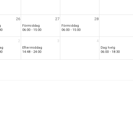
26
27
28
g
Förmiddag
Förmiddag
00
06:00 - 15:00
06:00 - 15:00
2
3
4
ag
Eftermiddag
Dag helg
00
14:48 - 24:00
06:00 - 18:30