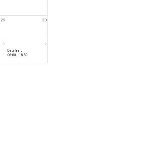
29
30
5
6
Dag helg
06:00 - 18:30