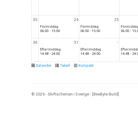
35
24
25
Förmiddag
Förmiddag
Förmidda
06:00 - 15:00
06:00 - 15:00
06:00 - 15:
36
31
1
Eftermiddag
Eftermiddag
Eftermidd
14:48 - 24:00
14:48 - 24:00
14:48 - 24:
Kalender
Tabell
Kompakt
© 2026 - Skiftscheman i Sverige - [BeeByte Build]